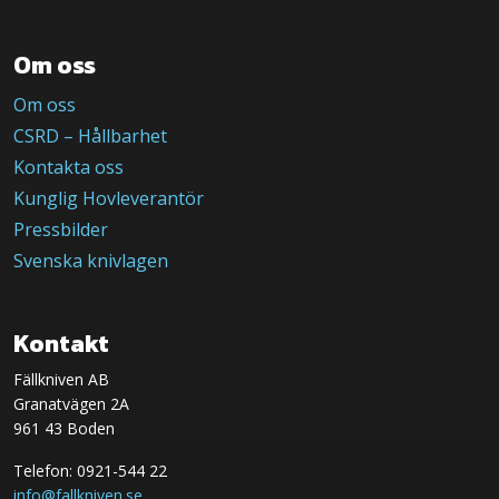
Om oss
Om oss
CSRD – Hållbarhet
Kontakta oss
Kunglig Hovleverantör
Pressbilder
Svenska knivlagen
Kontakt
Fällkniven AB
Granatvägen 2A
961 43 Boden
Telefon: 0921-544 22
info@fallkniven.se