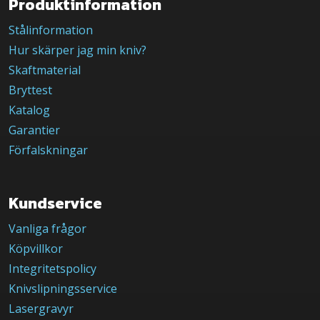
Produktinformation
Stålinformation
Hur skärper jag min kniv?
Skaftmaterial
Bryttest
Katalog
Garantier
Förfalskningar
Kundservice
Vanliga frågor
Köpvillkor
Integritetspolicy
Knivslipningsservice
Lasergravyr