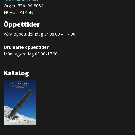
Org.nr: 556494-8684
NCAGE: AF45N
Öppettider
Våra öppettider idag är 08:00 – 17:00
Ordinarie öppettider
Måndag-fredag 08.00-17.00
Katalog