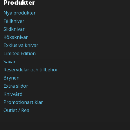
Produkter
Nya produkter
Fällknivar
Slidknivar
Köksknivar
Exklusiva knivar
Limited Edition
Saxar
Reservdelar och tillbehör
Brynen
Extra slidor
Knivvård
Promotionartiklar
Outlet / Rea