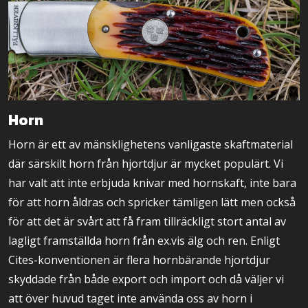
Horn
Horn är ett av mänsklighetens vanligaste skaftmaterial
där särskilt horn från hjortdjur är mycket populärt. Vi
har valt att inte erbjuda knivar med hornskaft, inte bara
för att horn åldras och spricker tämligen lätt men också
för att det är svårt att få fram tillräckligt stort antal av
lagligt framställda horn från ex.vis älg och ren. Enligt
Cites-konventionen är flera hornbärande hjortdjur
skyddade från både export och import och då väljer vi
att över huvud taget inte använda oss av horn i