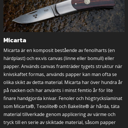
Micarta
Micarta är en komposit bestående av fenolharts (en
härdplast) och ex.vis canvas (linne eller bomull) eller
papper. Används canvas framträder tygets struktur när
knivskaftet formas, används papper kan man ofta se
olika skikt av detta material. Micarta har över hundra år
på nacken och har använts i minst femtio år för lite
finare handgjorda knivar. Fenoler och högtryckslaminat
som Micarta®, Texolite® och Bakelite® är hårda, täta
material tillverkade genom applicering av värme och
tryck till en serie av skiktade material, såsom papper