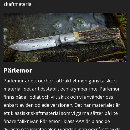
skaftmaterial.
Pärlemor
Pärlemor är ett oerhört attraktivt men ganska skört
material, det är tidsstabilt och krymper inte. Pärlemor
finns både i odlat och vilt skick och vi använder oss
enbart av den odlade versionen. Det här materialet är
ett klassiskt skaftmaterial som vi gärna sätter på lite
finare fällknivar. Pärlemor i klass AAA är bland de
dyraste naturmaterialen i världen men också ett av de