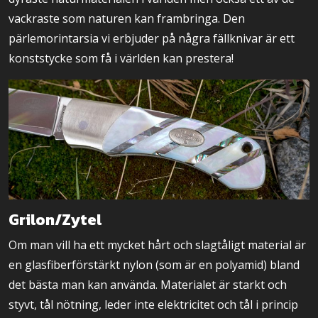
vackraste som naturen kan frambringa. Den
pärlemorintarsia vi erbjuder på några fällknivar är ett
konststycke som få i världen kan prestera!
Grilon/Zytel
Om man vill ha ett mycket hårt och slagtåligt material är
en glasfiberförstärkt nylon (som är en polyamid) bland
det bästa man kan använda. Materialet är starkt och
styvt, tål nötning, leder inte elektricitet och tål i princip