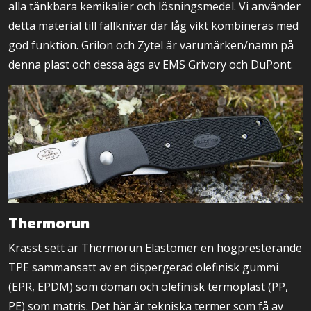
alla tänkbara kemikalier och lösningsmedel. Vi använder
detta material till fällknivar där låg vikt kombineras med
god funktion. Grilon och Zytel är varumärken/namn på
denna plast och dessa ägs av EMS Grivory och DuPont.
Thermorun
Krasst sett är Thermorun Elastomer en högpresterande
TPE sammansatt av en dispergerad olefinisk gummi
(EPR, EPDM) som domän och olefinisk termoplast (PP,
PE) som matris. Det här är tekniska termer som få av