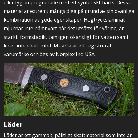
eller tyg, impregnerade med ett syntetiskt harts. Dessa
material är extremt mångsidiga på grund av sin ovanliga
kombination av goda egenskaper. Högtryckslaminat
mjuknar inte nämnvärt när det utsätts för värme, är
starkt, formstabilt, tämligen okänsligt för vatten samt
leder inte elektricitet. Micarta är ett registrerat
varumärke och ägs av Norplex Inc, USA.
Läder
Läder är ett gammalt, pålitligt skaftmaterial som inte är