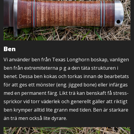
Ben
Vi använder ben från Texas Longhorn boskap, vanligen
ben från extremiteterna p g a den täta strukturen i
benet. Dessa ben kokas och torkas innan de bearbetats
för att ges ett mönster (eng. jigged bone) eller infärgas
med en permanent färg. Likt trä kan benskaft få stress-
sprickor vid torr väderlek och generellt gäller att riktigt
ben krymper alltid lite grann med tiden. Ben är starkare
än trä men också lite dyrare.