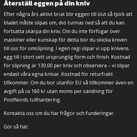
Återställ eggen på din kniv
Efter några års aktivt bruk blir eggen till slut så tjock att
bladet måste slipas om, dvs tunnas ned så att du kan
fortsätta skärpa din kniv. Om du inte förfogar över
maskiner eller kunskap för detta bör du skicka kniven
till oss för omslipning. I egen regi slipar vi upp knivens
egg till i stort sett ursprunglig form och finish. Kostnad
för slipning är 130,00 per kniv och observera – vi slipar
endast våra egna knivar. Kostnad för returfrakt
tillkommer. Om du bor utanför EU så tillkommer även en
avgift på ca 160 kr utan moms per sändning för
PostNords tullhantering.
Kontakta oss om du har frågor och funderingar.
Gör så här: