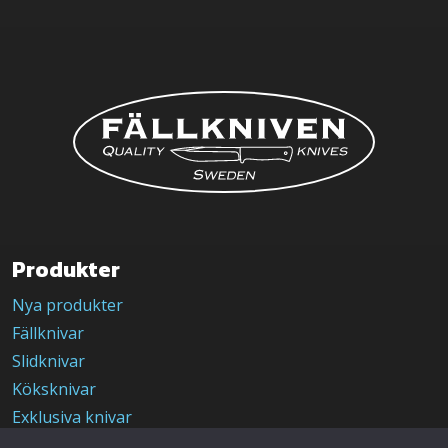
Produkter
Nya produkter
Fällknivar
Slidknivar
Köksknivar
Exklusiva knivar
Limited Edition