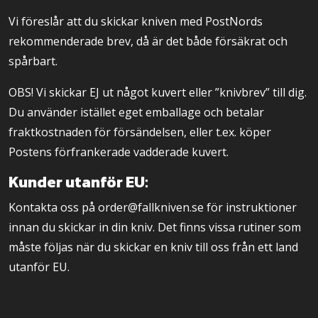
Vi föreslår att du skickar kniven med PostNords
rekommenderade brev, då är det både försäkrat och
spårbart.
OBS! Vi skickar EJ ut något kuvert eller ”knivbrev” till dig.
Du använder istället eget emballage och betalar
fraktkostnaden för försändelsen, eller t.ex. köper
Postens förfrankerade vadderade kuvert.
Kunder utanför EU:
Kontakta oss på order@fallkniven.se för instruktioner
innan du skickar in din kniv. Det finns vissa rutiner som
måste följas när du skickar en kniv till oss från ett land
utanför EU.