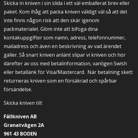
Skicka in kniven i sin slida i ett väl emballerat brev eller
paket. Kom ihåg att packa kniven väldigt väl så att det
inte finns någon risk att den skär igenom
packmaterialet. Glöm inte att bifoga dina
kontakuppgifter som namn, adress, telefonnummer,
mailadress och även en beskrivning av vad ärendet
gäller. Så snart kniven anlänt slipar vi kniven och hör
därefter av oss med betalinformation, vanligen Swish
eller betallänk för Visa/Mastercard. När betalning skett
returneras kniven som en försäkrad och spårbar
försändelse.
Skicka kniven till:
Fällkniven AB
Granatvägen 2A
961 43 BODEN