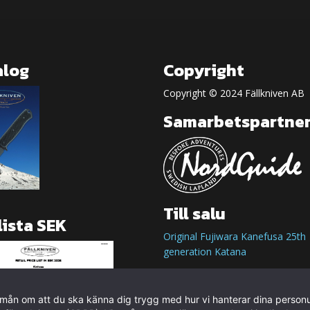
alog
Copyright
Copyright © 2024 Fällkniven AB
Samarbetspartne
Till salu
lista SEK
Original Fujiwara Kanefusa 25th
generation Katana
r mån om att du ska känna dig trygg med hur vi hanterar dina personu