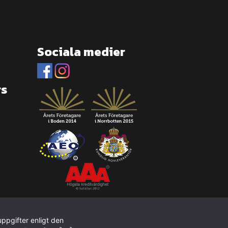
Sociala medier
rs
ppgifter enligt den