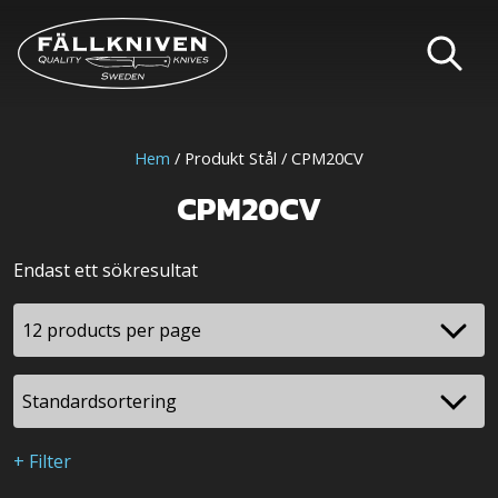
Hem
/ Produkt Stål / CPM20CV
CPM20CV
Endast ett sökresultat
+ Filter