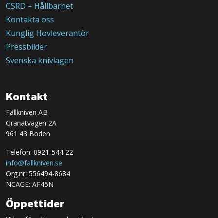
CSRD – Hållbarhet
Kontakta oss
Kunglig Hovleverantör
Pressbilder
Svenska knivlagen
Kontakt
Fällkniven AB
Granatvägen 2A
961 43 Boden
Telefon: 0921-544 22
info@fallkniven.se
Org.nr: 556494-8684
NCAGE: AF45N
Öppettider