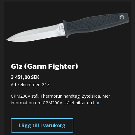
G1z (Garm Fighter)
3 451,00
SEK
Artikelnummer: G1z
CPM20CV stål. Thermorun handtag. Zytelslida. Mer
information om CPM20CV-stålet hittar du
här.
Lägg till i varukorg