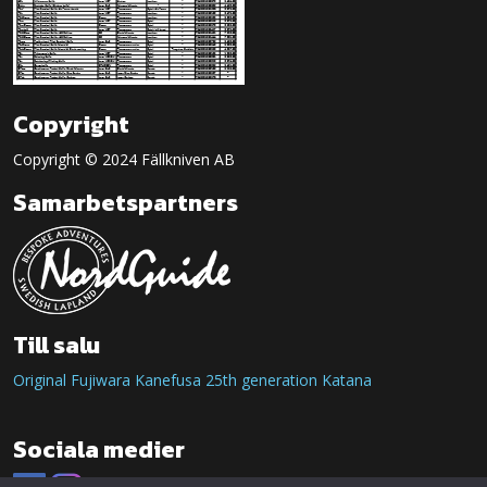
Copyright
Copyright © 2024 Fällkniven AB
Samarbetspartners
Till salu
Original Fujiwara Kanefusa 25th generation Katana
Sociala medier