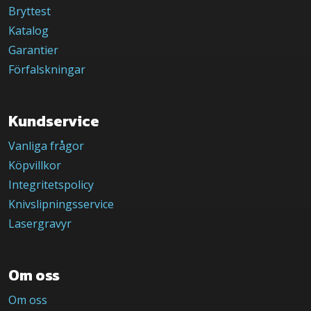
Bryttest
Katalog
Garantier
Förfalskningar
Kundservice
Vanliga frågor
Köpvillkor
Integritetspolicy
Knivslipningsservice
Lasergravyr
Om oss
Om oss