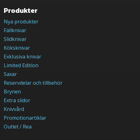
Produkter
Nya produkter
Fällknivar
Slidknivar
Köksknivar
Exklusiva knivar
Limited Edition
Saxar
Reservdelar och tillbehör
Brynen
Extra slidor
Knivvård
Promotionartiklar
Outlet / Rea