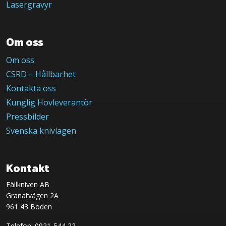
Lasergravyr
Om oss
Om oss
CSRD – Hållbarhet
Kontakta oss
Kunglig Hovleverantör
Pressbilder
Svenska knivlagen
Kontakt
Fällkniven AB
Granatvägen 2A
961 43 Boden
Telefon: 0921-544 22