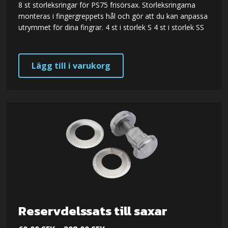
8 st storleksringar för PS75 frisörsax. Storleksringarna
monteras i fingergreppets hål och gör att du kan anpassa
utrymmet för dina fingrar. 4 st i storlek S 4 st i storlek SS
Lägg till i varukorg
Reservdelssats till saxar