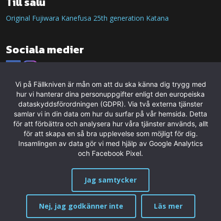
Till salu
Original Fujiwara Kanefusa 25th generation Katana
Sociala medier
Vi på Fällkniven är mån om att du ska känna dig trygg med
hur vi hanterar dina personuppgifter enligt den europeiska
dataskyddsförordningen (GDPR). Via två externa tjänster
samlar vi in din data om hur du surfar på vår hemsida. Detta
för att förbättra och analysera hur våra tjänster används, allt
för att skapa en så bra upplevelse som möjligt för dig.
Insamlingen av data gör vi med hjälp av Google Analytics
och Facebook Pixel.
Jag samtycker
Nej, jag godkänner inte
Läs mer
MENY