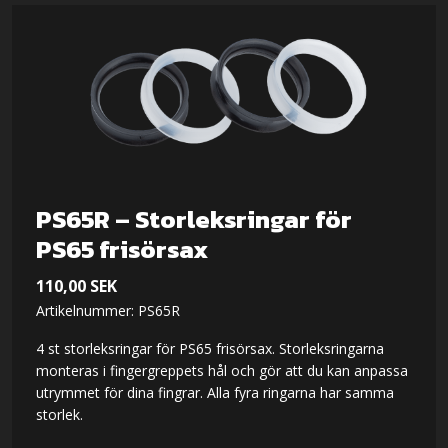
PS65R – Storleksringar för
PS65 frisörsax
110,00
SEK
Artikelnummer: PS65R
4 st storleksringar för PS65 frisörsax. Storleksringarna
monteras i fingergreppets hål och gör att du kan anpassa
utrymmet för dina fingrar. Alla fyra ringarna har samma
storlek.