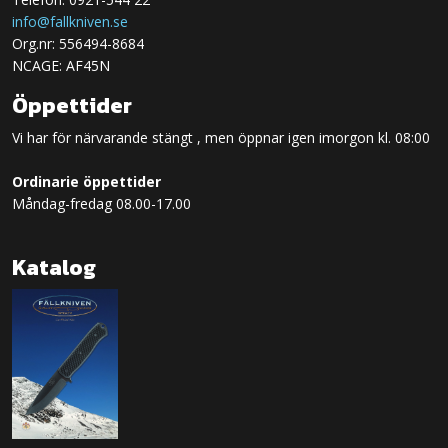
info@fallkniven.se
Org.nr: 556494-8684
NCAGE: AF45N
Öppettider
Vi har för närvarande stängt , men öppnar igen imorgon kl. 08:00
Ordinarie öppettider
Måndag-fredag 08.00-17.00
Katalog