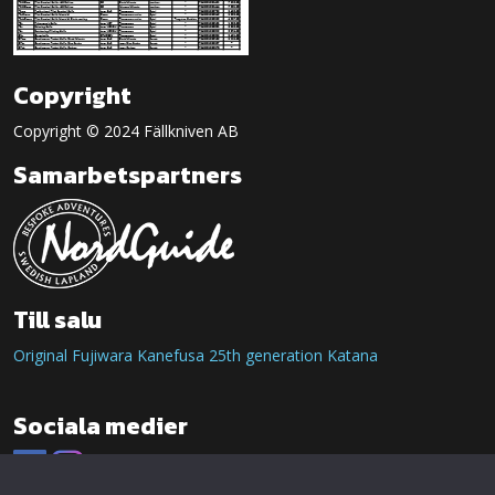
Copyright
Copyright © 2024 Fällkniven AB
Samarbetspartners
Till salu
Original Fujiwara Kanefusa 25th generation Katana
Sociala medier