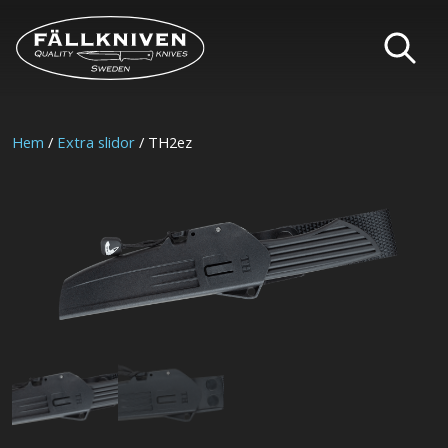
Hem
/
Extra slidor
/ TH2ez