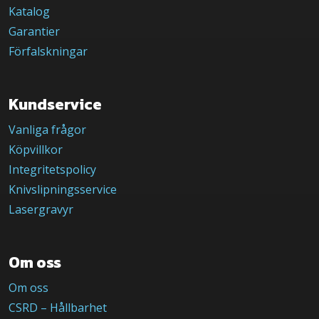
Katalog
Garantier
Förfalskningar
Kundservice
Vanliga frågor
Köpvillkor
Integritetspolicy
Knivslipningsservice
Lasergravyr
Om oss
Om oss
CSRD – Hållbarhet