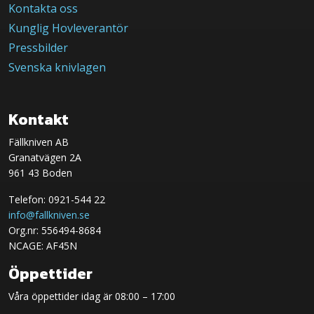
Kontakta oss
Kunglig Hovleverantör
Pressbilder
Svenska knivlagen
Kontakt
Fällkniven AB
Granatvägen 2A
961 43 Boden
Telefon: 0921-544 22
info@fallkniven.se
Org.nr: 556494-8684
NCAGE: AF45N
Öppettider
Våra öppettider idag är 08:00 – 17:00