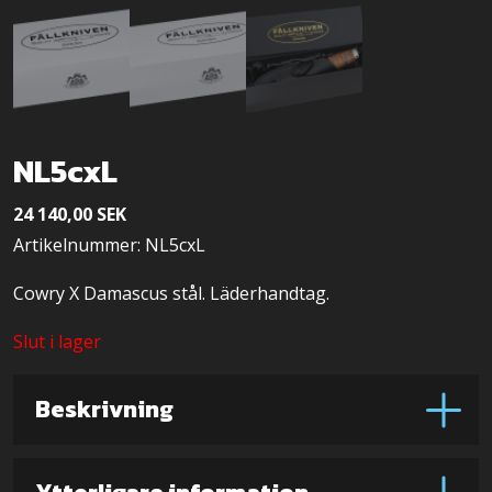
NL5cxL
24 140,00
SEK
Artikelnummer: NL5cxL
Cowry X Damascus stål. Läderhandtag.
Slut i lager
Beskrivning