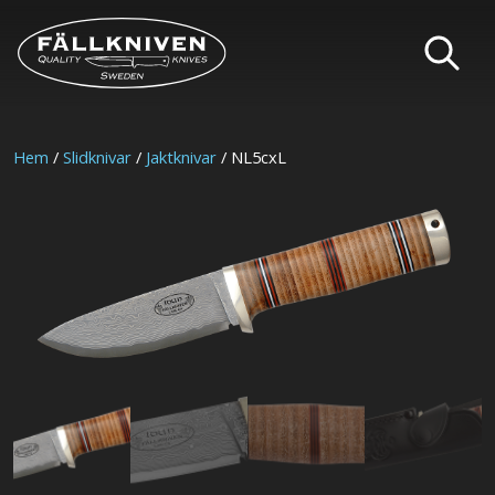
Hem
/
Slidknivar
/
Jaktknivar
/ NL5cxL