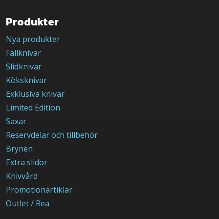
Produkter
Nya produkter
Fällknivar
Slidknivar
Köksknivar
Exklusiva knivar
Limited Edition
Saxar
Reservdelar och tillbehör
Brynen
Extra slidor
Knivvård
Promotionartiklar
Outlet / Rea