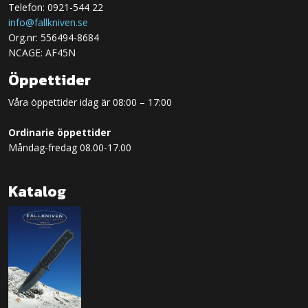
Telefon: 0921-544 22
info@fallkniven.se
Org.nr: 556494-8684
NCAGE: AF45N
Öppettider
Våra öppettider idag är 08:00 – 17:00
Ordinarie öppettider
Måndag-fredag 08.00-17.00
Katalog