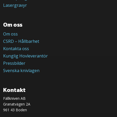
Lasergravyr
Om oss
Om oss
CSRD – Hållbarhet
Kontakta oss
Kunglig Hovleverantör
Pressbilder
Svenska knivlagen
Kontakt
Fällkniven AB
Granatvägen 2A
961 43 Boden