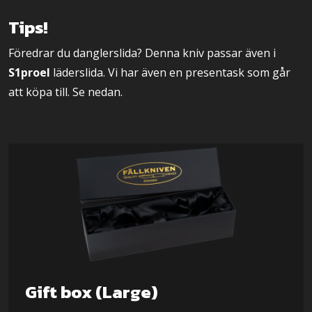
Tips!
Föredrar du danglerslida? Denna kniv passar även i
S1proel
läderslida. Vi har även en presentask som går
att köpa till. Se nedan.
Gift box (Large)