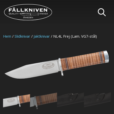
Hem
/
Slidknivar
/
Jaktknivar
/ NL4L Frej (Lam. VG7-stål)