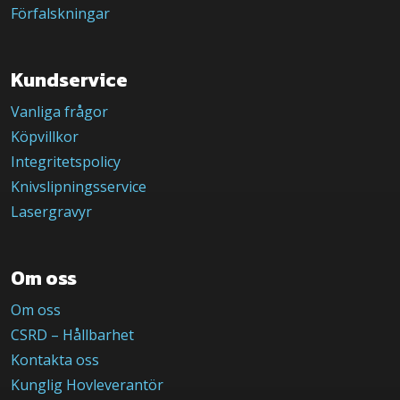
Förfalskningar
Kundservice
Vanliga frågor
Köpvillkor
Integritetspolicy
Knivslipningsservice
Lasergravyr
Om oss
Om oss
CSRD – Hållbarhet
Kontakta oss
Kunglig Hovleverantör