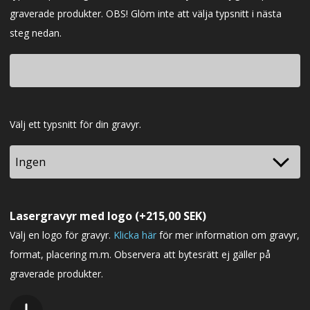
graverade produkter. OBS! Glöm inte att välja typsnitt i nästa
steg nedan.
Typsnitt
Välj ett typsnitt för din gravyr.
Lasergravyr med logo
(+
215,00
SEK
)
Välj en logo för gravyr.
Klicka här
för mer information om gravyr,
format, placering m.m. Observera att bytesrätt ej gäller på
graverade produkter.