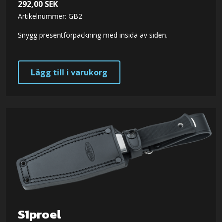
292,00
SEK
Artikelnummer: GB2
Snygg presentförpackning med insida av siden.
Lägg till i varukorg
S1proel