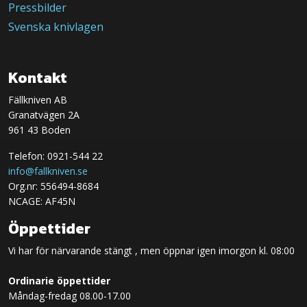
Pressbilder
Svenska knivlagen
Kontakt
Fällkniven AB
Granatvägen 2A
961 43 Boden
Telefon: 0921-544 22
info@fallkniven.se
Org.nr: 556494-8684
NCAGE: AF45N
Öppettider
Vi har för närvarande stängt , men öppnar igen imorgon kl. 08:00
Ordinarie öppettider
Måndag-fredag 08.00-17.00