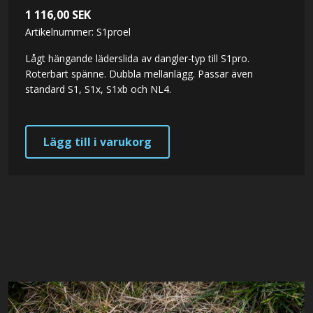
1 116,00
SEK
Artikelnummer: S1proel
Lågt hängande läderslida av dangler-typ till S1pro.
Roterbart spänne. Dubbla mellanlägg. Passar även
standard S1, S1x, S1xb och NL4.
Lägg till i varukorg