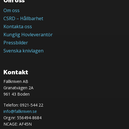
Om oss
Om oss
CSRD – Hållbarhet
Kontakta oss
Kunglig Hovleverantör
Pressbilder
Svenska knivlagen
Kontakt
Fällkniven AB
Granatvägen 2A
961 43 Boden
Telefon: 0921-544 22
info@fallkniven.se
Org.nr: 556494-8684
NCAGE: AF45N