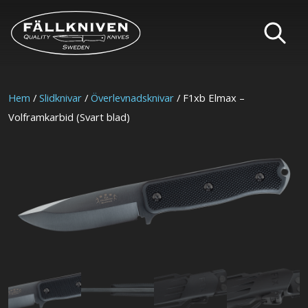
Hem
/
Slidknivar
/
Överlevnadsknivar
/ F1xb Elmax –
Volframkarbid (Svart blad)