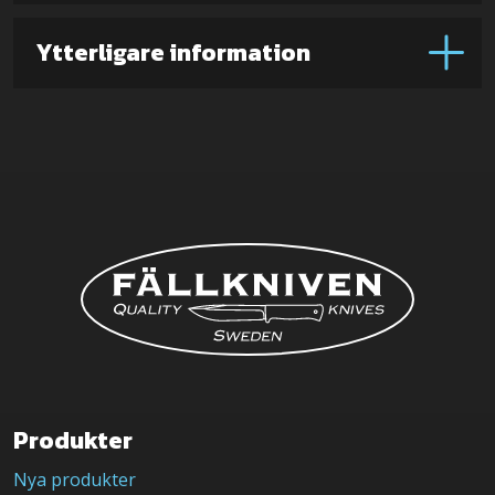
blad)
mängd
Ytterligare information
Produkter
Nya produkter