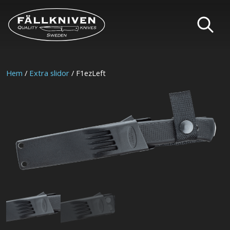
Hem
/
Extra slidor
/ F1ezLeft