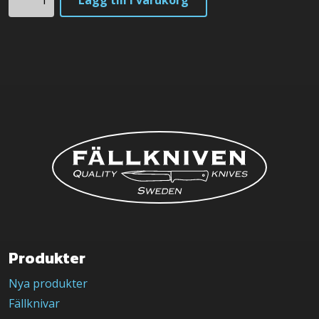
mängd
Produkter
Nya produkter
Fällknivar