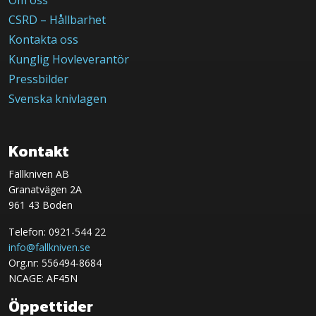
CSRD – Hållbarhet
Kontakta oss
Kunglig Hovleverantör
Pressbilder
Svenska knivlagen
Kontakt
Fällkniven AB
Granatvägen 2A
961 43 Boden
Telefon: 0921-544 22
info@fallkniven.se
Org.nr: 556494-8684
NCAGE: AF45N
Öppettider