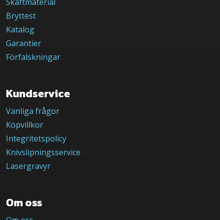
Skaftmaterial
Bryttest
Katalog
Garantier
Förfalskningar
Kundservice
Vanliga frågor
Köpvillkor
Integritetspolicy
Knivslipningsservice
Lasergravyr
Om oss
Om oss