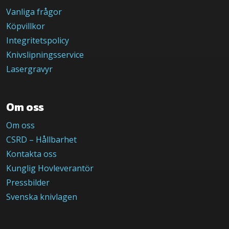
Vanliga frågor
Köpvillkor
Integritetspolicy
Knivslipningsservice
Lasergravyr
Om oss
Om oss
CSRD – Hållbarhet
Kontakta oss
Kunglig Hovleverantör
Pressbilder
Svenska knivlagen