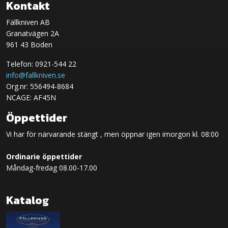
Kontakt
Fällkniven AB
Granatvägen 2A
961 43 Boden
Telefon: 0921-544 22
info@fallkniven.se
Org.nr: 556494-8684
NCAGE: AF45N
Öppettider
Vi har för närvarande stängt , men öppnar igen imorgon kl. 08:00
Ordinarie öppettider
Måndag-fredag 08.00-17.00
Katalog