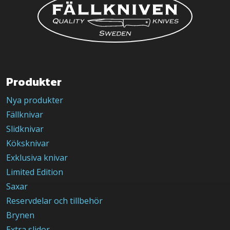
Produkter
Nya produkter
Fällknivar
Slidknivar
Köksknivar
Exklusiva knivar
Limited Edition
Saxar
Reservdelar och tillbehör
Brynen
Extra slidor