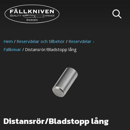
Hem
/
Reservdelar och tillbehör
/
Reservdelar -
Fällknivar
/ Distansrör/Bladstopp lång
Distansrör/Bladstopp lång