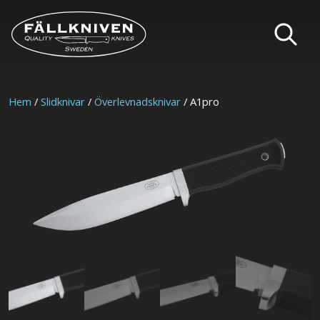
Hem
/
Slidknivar
/
Överlevnadsknivar
/ A1pro