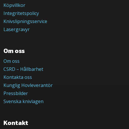
Köpvillkor
Integritetspolicy
Knivslipningsservice
Lasergravyr
Om oss
Om oss
CSRD – Hållbarhet
Kontakta oss
Kunglig Hovleverantör
Pressbilder
Svenska knivlagen
Kontakt