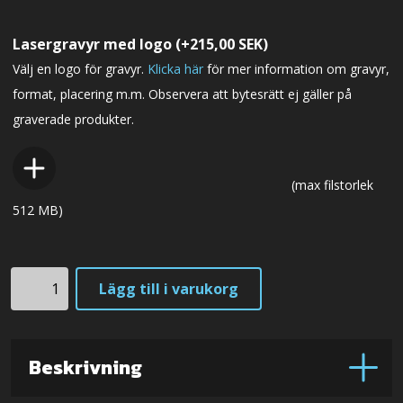
Lasergravyr med logo
(+
215,00
SEK
)
Välj en logo för gravyr.
Klicka här
för mer information om gravyr,
format, placering m.m. Observera att bytesrätt ej gäller på
graverade produkter.
(max filstorlek
512 MB)
A1pro
Lägg till i varukorg
mängd
Beskrivning