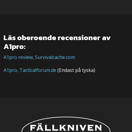
Läs oberoende recensioner av
A1pro:
A1pro review, Survivalcache.com
A1pro, Tacticalforum.de
(Endast på tyska)