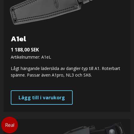
A1el
1 188,00
SEK
Artikelnummer: A1eL
Lågt hängande läderslida av dangler-typ till A1. Roterbart
spänne. Passar även A1pro, NL3 och SK6.
Lägg till i varukorg
Rea!