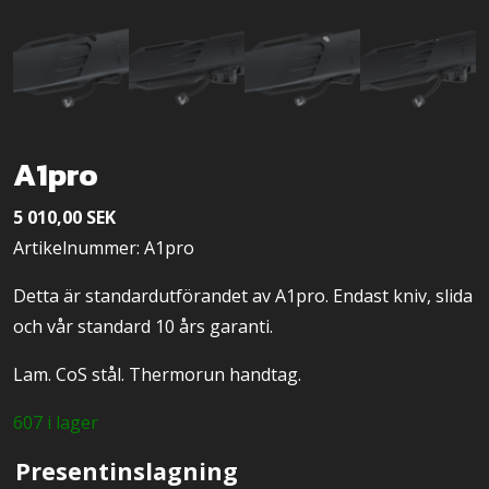
A1pro
5 010,00
SEK
Artikelnummer: A1pro
Detta är standardutförandet av A1pro. Endast kniv, slida
och vår standard 10 års garanti.
Lam. CoS stål. Thermorun handtag.
607 i lager
Presentinslagning