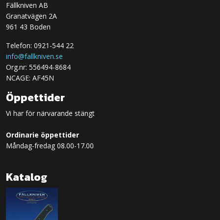
Fällkniven AB
Granatvägen 2A
961 43 Boden
Telefon: 0921-544 22
info@fallkniven.se
Org.nr: 556494-8684
NCAGE: AF45N
Öppettider
Vi har för närvarande stängt
Ordinarie öppettider
Måndag-fredag 08.00-17.00
Katalog