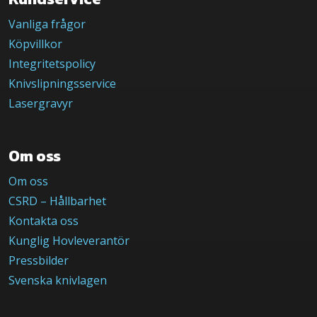
Vanliga frågor
Köpvillkor
Integritetspolicy
Knivslipningsservice
Lasergravyr
Om oss
Om oss
CSRD – Hållbarhet
Kontakta oss
Kunglig Hovleverantör
Pressbilder
Svenska knivlagen