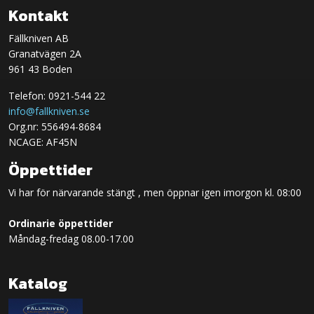
Kontakt
Fällkniven AB
Granatvägen 2A
961 43 Boden
Telefon: 0921-544 22
info@fallkniven.se
Org.nr: 556494-8684
NCAGE: AF45N
Öppettider
Vi har för närvarande stängt , men öppnar igen imorgon kl. 08:00
Ordinarie öppettider
Måndag-fredag 08.00-17.00
Katalog