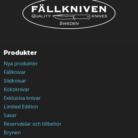
Produkter
Nya produkter
Fällknivar
Slidknivar
Köksknivar
Exklusiva knivar
Limited Edition
Saxar
Reservdelar och tillbehör
Brynen