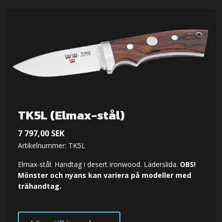
TK5L (Elmax-stål)
7 797,00
SEK
Artikelnummer: TK5L
Elmax-stål. Handtag i desert ironwood. Läderslida.
OBS!
Mönster och nyans kan variera på modeller med
trähandtag.