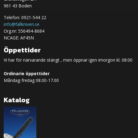
961 43 Boden
Telefon: 0921-544 22
info@fallkniven.se
Org.nr: 556494-8684
NCAGE: AF45N
Öppettider
Vi har för närvarande stängt , men öppnar igen imorgon kl. 08:00
Ordinarie öppettider
Måndag-fredag 08.00-17.00
Katalog