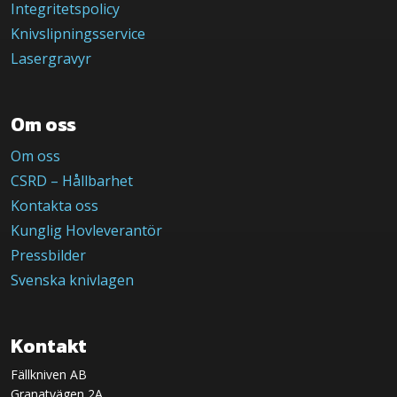
Integritetspolicy
Knivslipningsservice
Lasergravyr
Om oss
Om oss
CSRD – Hållbarhet
Kontakta oss
Kunglig Hovleverantör
Pressbilder
Svenska knivlagen
Kontakt
Fällkniven AB
Granatvägen 2A