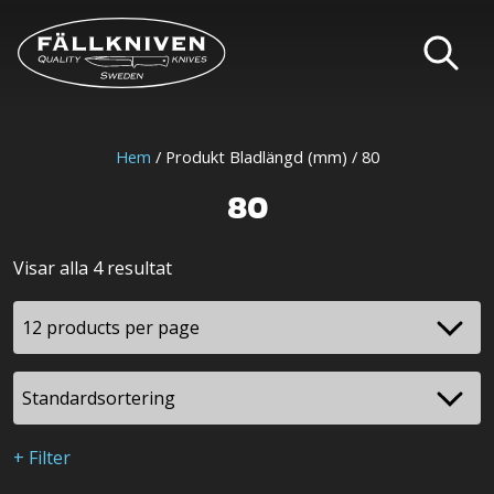
Hem
/ Produkt Bladlängd (mm) / 80
80
Visar alla 4 resultat
+ Filter